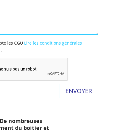
epte les CGU
Lire les conditions générales
n
.
. De nombreuses
ment du boitier et