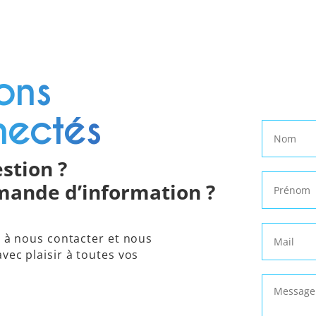
ons
nectés
stion ?
ande d’information ?
s à nous contacter et nous
ec plaisir à toutes vos