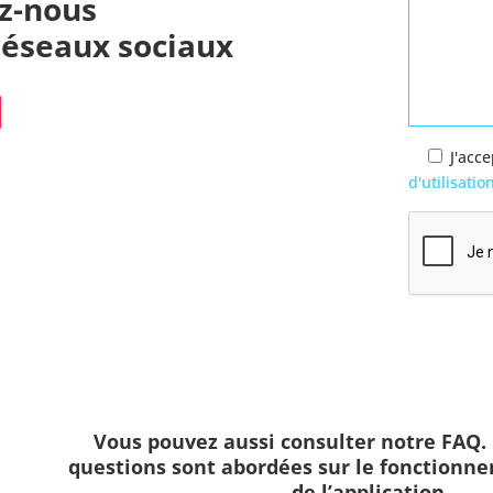
ez-nous
 réseaux sociaux
J'acc
d'utilisatio
Vous pouvez aussi consulter notre FAQ
questions sont abordées sur le fonctionne
de l’application.