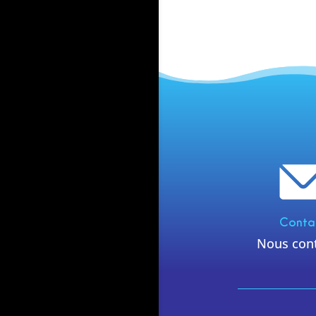
Conta
Nous con