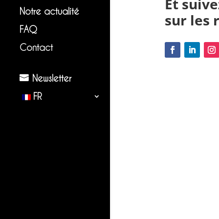
Et suiv
Notre actualité
sur les
FAQ
Contact
Newsletter
FR