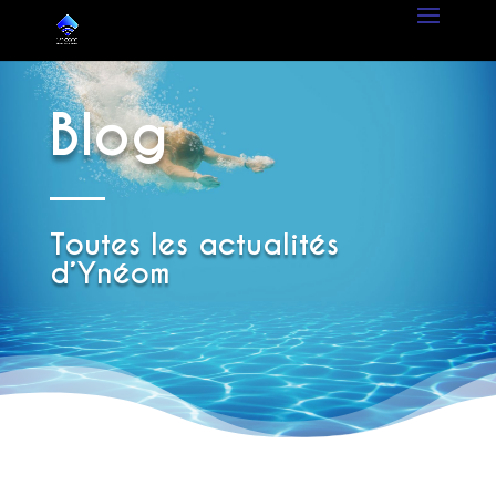
Blog
Toutes les actualités
d’Ynéom