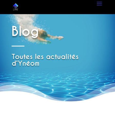
Blog
Toutes les actualités
d’Ynéom