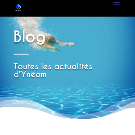
Blog
Toutes les actualités
d’Ynéom