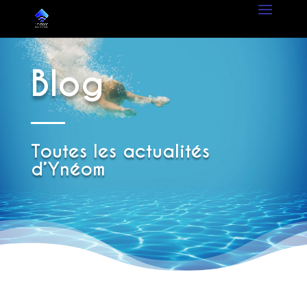
Blog
Toutes les actualités
d’Ynéom