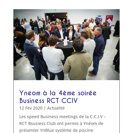
Yneom à la 4ème soirée
Business RCT CCIV
12 Fév 2020
|
Actualité
Les speed Business meetings de la C.C.I.V –
RCT Bsusiess Club ont permis à Ynéom de
présenter YnBlue système de piscine