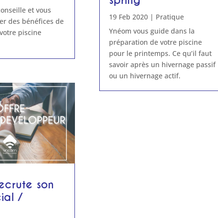
nseille et vous
19 Feb 2020
|
Pratique
iter des bénéfices de
Ynéom vous guide dans la
votre piscine
préparation de votre piscine
pour le printemps. Ce qu’il faut
savoir après un hivernage passif
ou un hivernage actif.
ecrute son
ial /