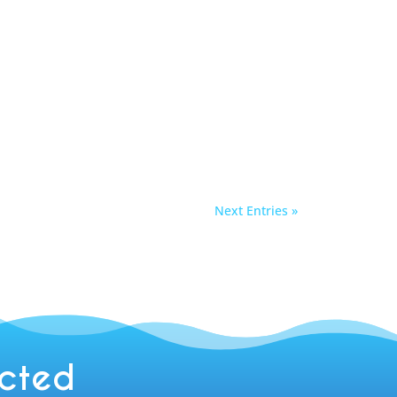
Next Entries »
ected