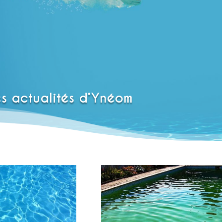
es actualités d’Ynéom