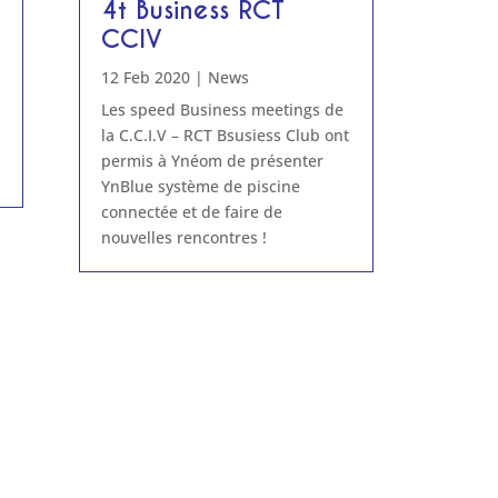
4t Business RCT
CCIV
12 Feb 2020
|
News
Les speed Business meetings de
la C.C.I.V – RCT Bsusiess Club ont
permis à Ynéom de présenter
YnBlue système de piscine
connectée et de faire de
nouvelles rencontres !