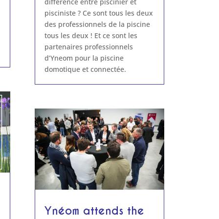
différence entre piscinier et
pisciniste ? Ce sont tous les deux
des professionnels de la piscine
tous les deux ! Et ce sont les
partenaires professionnels
d’Yneom pour la piscine
domotique et connectée.
Ynéom attends the